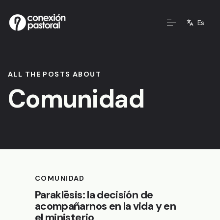
Es
ALL THE POSTS ABOUT
Comunidad
COMUNIDAD
Paraklēsis: la decisión de
acompañarnos en la vida y en
el ministerio