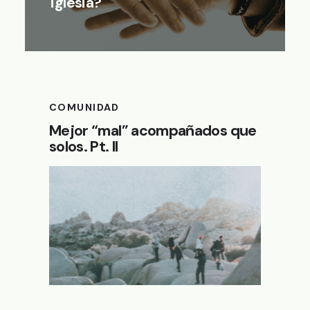
iglesia?
COMUNIDAD
Mejor “mal” acompañados que
solos. Pt. II