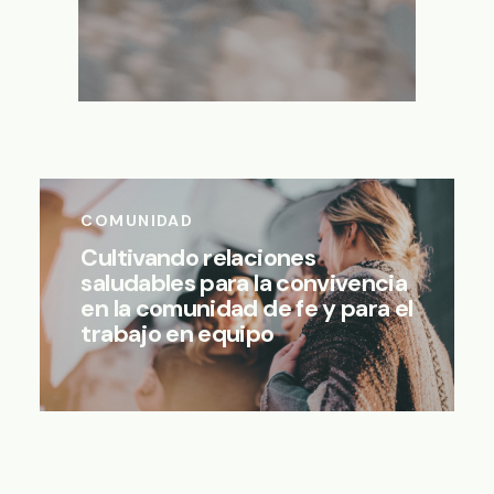
COMUNIDAD
Cultivando relaciones
saludables para la convivencia
en la comunidad de fe y para el
trabajo en equipo