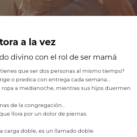
ora a la vez
do divino con el rol de ser mamá
 tienes que ser dos personas al mismo tiempo?
irige o predica con entrega cada semana…
la ropa a medianoche, mientras sus hijos duermen.
mas de la congregación…
que llora por un dolor de piernas.
a carga doble, es un llamado doble.