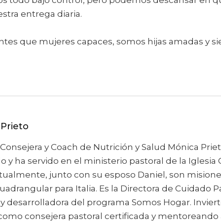
s todo bajo control, pero podemos descansar en qu
estra entrega diaria.
tes que mujeres capaces, somos hijas amadas y sier
Prieto
 Consejera y Coach de Nutrición y Salud Mónica Prie
 y ha servido en el ministerio pastoral de la Iglesi
tualmente, junto con su esposo Daniel, son misione
Cuadrangular para Italia. Es la Directora de Cuidado 
 y desarrolladora del programa Somos Hogar. Inviert
como consejera pastoral certificada y mentoreando