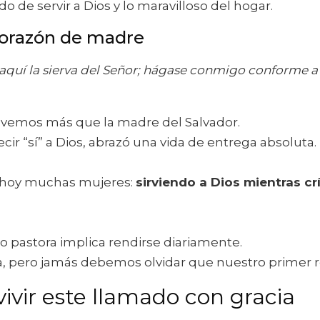
do de servir a Dios y lo maravilloso del hogar.
 corazón de madre
aquí la sierva del Señor; hágase conmigo conforme a t
vemos más que la madre del Salvador.
ir “sí” a Dios, abrazó una vida de entrega absoluta.
n hoy muchas mujeres:
sirviendo a Dios mientras cr
o pastora implica rendirse diariamente.
ia, pero jamás debemos olvidar que nuestro primer 
vivir este llamado con gracia