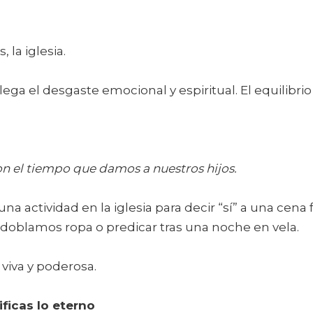
 la iglesia.
llega el desgaste emocional y espiritual. El equilib
n el tiempo que damos a nuestros hijos.
una actividad en la iglesia para decir “sí” a una cena f
s doblamos ropa o predicar tras una noche en vela.
 viva y poderosa.
ificas lo eterno