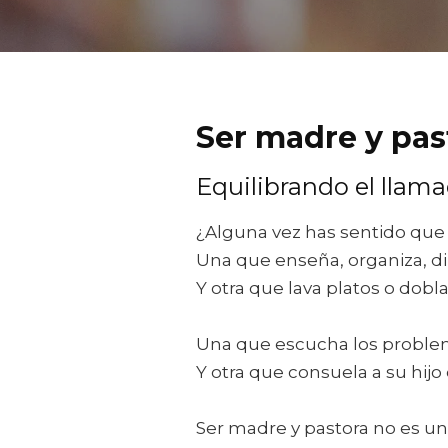
Ser madre y past
Equilibrando el llama
¿Alguna vez has sentido que
Una que enseña, organiza, d
Y otra que lava platos o dob
Una que escucha los proble
Y otra que consuela a su hijo 
Ser madre y pastora no es un