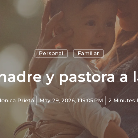
Personal
Familiar
madre y pastora a l
onica Prieto
May 29, 2026, 1:19:05 PM
2 Minutes