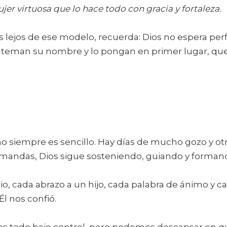
jer virtuosa que lo hace todo con gracia y fortaleza.
ejos de ese modelo, recuerda: Dios no espera perfe
teman su nombre y lo pongan en primer lugar, que 
 no siempre es sencillo. Hay días de mucho gozo y o
mandas, Dios sigue sosteniendo, guiando y forman
io, cada abrazo a un hijo, cada palabra de ánimo y c
Él nos confió.