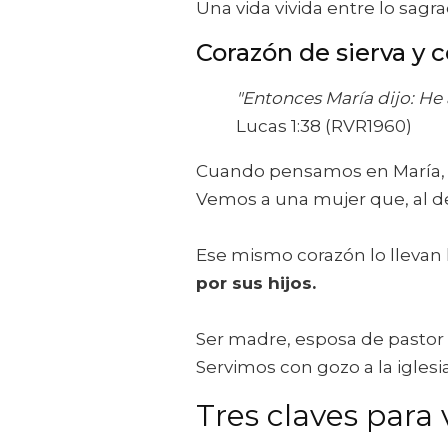
Una vida vivida entre lo sagra
Corazón de sierva y
"Entonces María dijo: He 
Lucas 1:38 (RVR1960)
Cuando pensamos en María, 
Vemos a una mujer que, al dec
Ese mismo corazón lo lleva
por sus hijos.
Ser madre, esposa de pastor 
Servimos con gozo a la igles
Tres claves para 