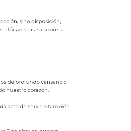
cción, sino disposición,
edifican su casa sobre la
tros de profundo cansancio.
do nuestro corazón.
ada acto de servicio también