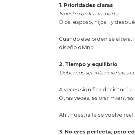
1. Prioridades claras
Nuestro orden importa:
Dios, esposo, hijos… y después,
Cuando ese orden se altera, 
diseño divino.
2. Tiempo y equilibrio
Debemos ser intencionales co
A veces significa decir “no” a 
Otras veces, es orar mientra
Ahí, nuestra fe se vuelve real,
3. No eres perfecta, pero ed