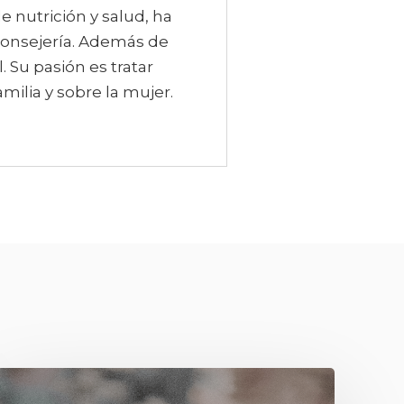
e nutrición y salud, ha
 Consejería. Además de
. Su pasión es tratar
amilia y sobre la mujer.