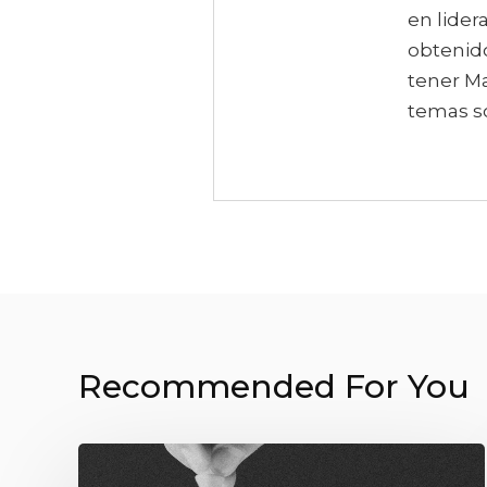
en lider
obtenido
tener Ma
temas so
Recommended For You