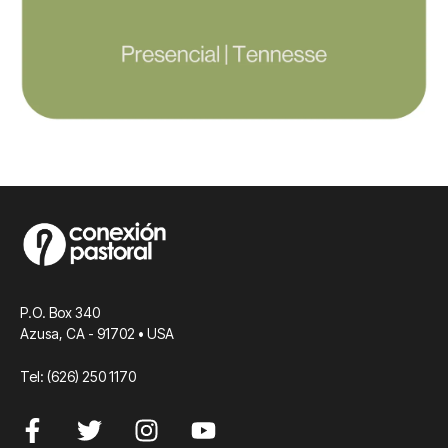
P.O. Box 340
Azusa, CA - 91702 • USA
Tel: (626) 250 1170