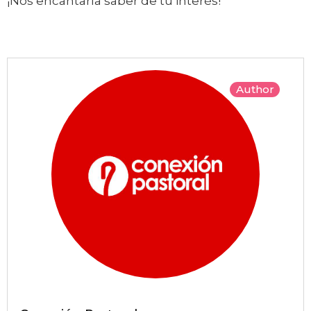
¡Nos encantaría saber de tu interés!
Author