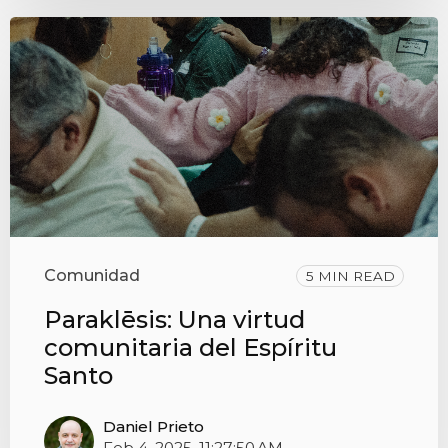
Comunidad
5 MIN READ
Paraklēsis: Una virtud
comunitaria del Espíritu
Santo
Daniel Prieto
Feb 4, 2025, 11:27:50 AM